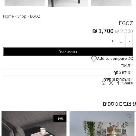
Home
»
Shop
»
EGOZ
EGOZ
₪
1,700
₪
2,300
הוספה לסל
Add to compare
תיאור
מידע נוסף
משלוחים ומסירה
Share:
עיצובים נוספים
-20%