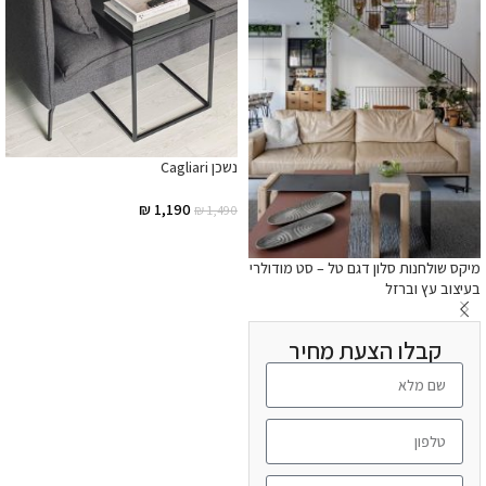
נשכן Cagliari
₪
1,190
₪
1,490
הוספה לסל
מיקס שולחנות סלון דגם טל – סט מודולרי
בעיצוב עץ וברזל
קבלו הצעת מחיר