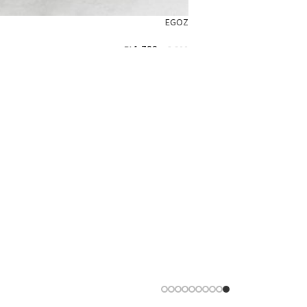
EGOZ
₪
1,700
₪
2,300
הוספה לסל