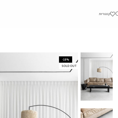
קטגוריות
-18%
SOLD OUT