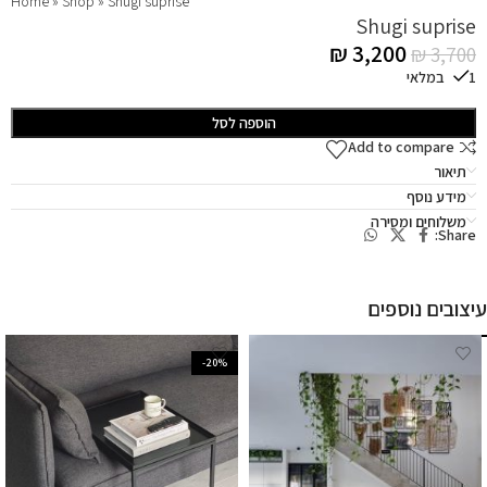
Home
»
Shop
»
Shugi suprise
Shugi suprise
₪
3,200
₪
3,700
1 במלאי
הוספה לסל
Add to compare
תיאור
מידע נוסף
משלוחים ומסירה
Share:
עיצובים נוספים
-20%