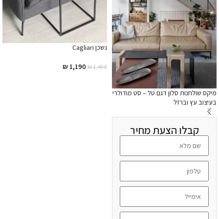
נשכן Cagliari
₪
1,190
₪
1,490
הוספה לסל
מיקס שולחנות סלון דגם טל – סט מודולרי
בעיצוב עץ וברזל
קבלו הצעת מחיר