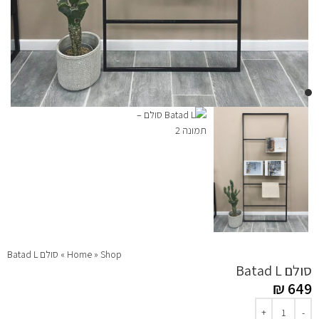
Shop
»
Home
»
סולם Batad L
סולם Batad L
₪
649