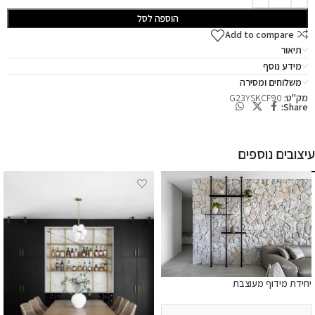
הוספה לסל
Add to compare
תיאור
מידע נוסף
משלוחים ומסירה
מק"ט:
G23YSKCF90
Share:
עיצובים נוספים
יחידת מידוף מעוצבת