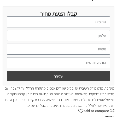
קבלו הצעת מחיר
שליחה
מערכת מדפים דקורטיבית על בסיס עמודים אנכיים מתקרת החלל ועד לרצפה, עם
מדפי ברזל דקיקים ומרשימים. העיצוב מבוסס על תחושת ריחוף בין קונסטרוקציה
מינימליסטית לחומר גלם עוצמתי, ויוצר ניגוד יפהפה על רקע קירות אבן, בטון או טיח
חלק. אידיאלי לחללים המעוניינים בנוכחות עיצובית מבלי להעמיס.
Add to compare
תיאור