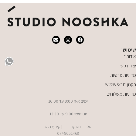
שימושי
אודותינו
יצירת קשר
מדיניות פרטיות
תקנון ותנאי שימוש
מדיניות משלוחים
ימים א-ה 9:00 עד 16:00
יום שישי 9:00 עד 13:30
סטודיו נושקה בוייז | קיבוץ געש
077-8051469