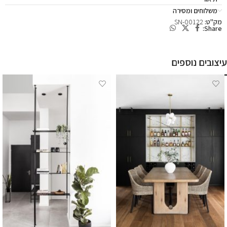
משלוחים ומסירה
מק"ט:
SN-00122
Share:
עיצובים נוספים