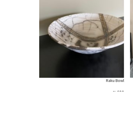
מדף יחיד Vinales
₪
750
הוספה לסל
Raku Bowl
₪
690
הוספה לסל