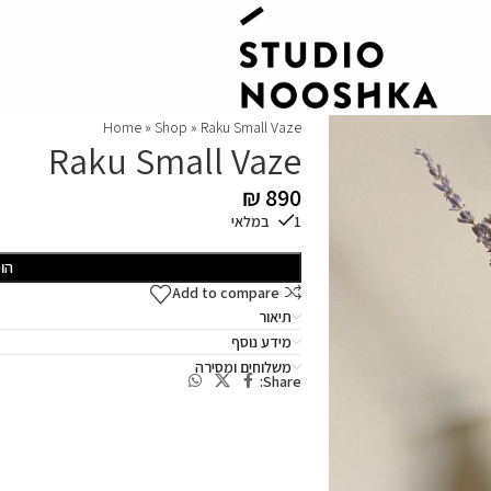
Home
»
Shop
»
Raku Small Vaze
Raku Small Vaze
₪
890
1 במלאי
הו
Add to compare
תיאור
מידע נוסף
משלוחים ומסירה
Share: