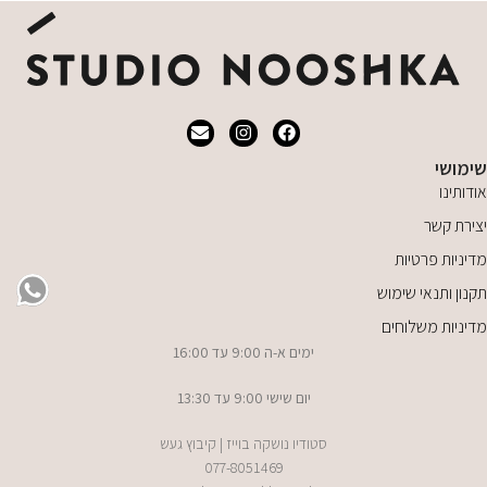
שימושי
אודותינו
יצירת קשר
מדיניות פרטיות
תקנון ותנאי שימוש
מדיניות משלוחים
ימים א-ה 9:00 עד 16:00
יום שישי 9:00 עד 13:30
סטודיו נושקה בוייז | קיבוץ געש
077-8051469