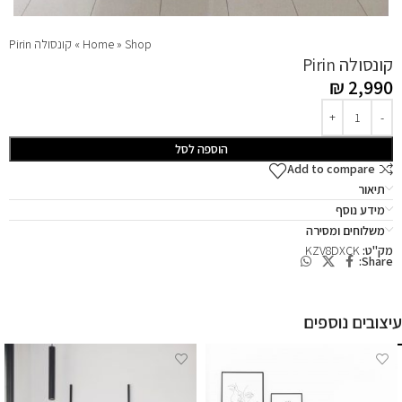
Shop
»
Home
»
קונסולה Pirin
קונסולה Pirin
₪
2,990
הוספה לסל
Add to compare
תיאור
מידע נוסף
משלוחים ומסירה
מק"ט:
KZV8DXCK
Share:
עיצובים נוספים