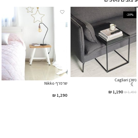
-20%
נשכן Cagliari
שרפרף Nikko
₪
1,190
₪
1,490
₪
1,290
הוספה לסל
הוספה לסל