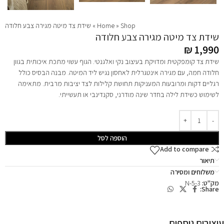
Shop
»
Home
»
שידת צד מיטה מגירה צבע חלודה
שידת צד מיטה מגירה צבע חלודה
₪
1,990
שידת צד קומפקטית ומדויקת בעיצוב נקי ואלגנטי. הגוף עשוי מתכת איכותית בגוון
חלודה חמה, עם מגירה אינטגרלית לאחסון נגיש ליד המיטה. מבנה הבסיס כולל
רגליים דקות ומרובעות המעניקות תחושת קלילות לצד יציבות מרבית. מתאימה
לשימוש כשידת לילה בחדר שינה מודרני, סקנדינבי או תעשייתי.
הוספה לסל
Add to compare
תיאור
משלוחים ומסירה
מק"ט:
N-5-3
Share:
עיצובים נוספים