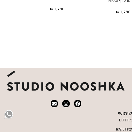
שרפרף Nikko
₪
1,790
₪
1,290
הוספה לסל
הוספה לסל
שימושי
אודותינו
יצירת קשר