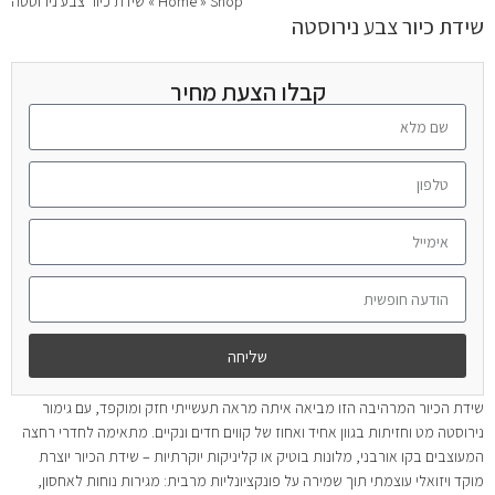
Shop
»
Home
»
שידת כיור צבע נירוסטה
שידת כיור צבע נירוסטה
קבלו הצעת מחיר
שליחה
שידת הכיור המרהיבה הזו מביאה איתה מראה תעשייתי חזק ומוקפד, עם גימור
נירוסטה מט וחזיתות בגוון אחיד ואחוז של קווים חדים ונקיים. מתאימה לחדרי רחצה
המעוצבים בקו אורבני, מלונות בוטיק או קליניקות יוקרתיות – שידת הכיור יוצרת
מוקד ויזואלי עוצמתי תוך שמירה על פונקציונליות מרבית: מגירות נוחות לאחסון,