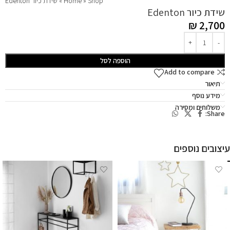
Shop
»
Home
»
שידת כיור Edenton
שידת כיור Edenton
₪
2,700
הוספה לסל
Add to compare
תיאור
מידע נוסף
משלוחים ומסירה
Share:
עיצובים נוספים