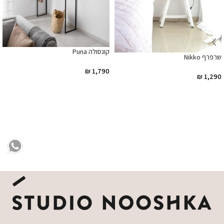
קונסולה Puna
שרפרף Nikko
₪
1,790
₪
1,290
הוספה לסל
הוספה לסל