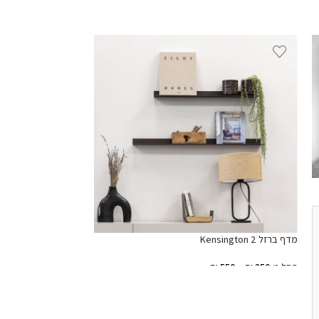
מדף ברזל Kensington
מדף ברזל Kensington 2
החל מ
350
₪
–
550
בחר אפשרויות
החל מ
350
₪
–
550
₪
בחר אפשרויות