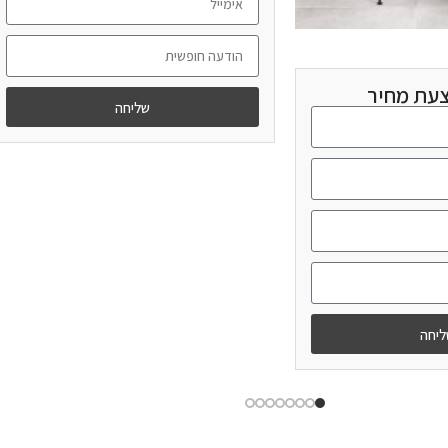
צעת מחיר
שליחה
מידע נוסף
יחה