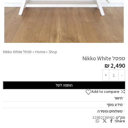
Shop
»
Home
»
ספסל Nikko White
ספסל Nikko White
₪
2,490
הוספה לסל
Add to compare
תיאור
מידע נוסף
משלוחים ומסירה
מק"ט:
3Z692C6W6G
Share: