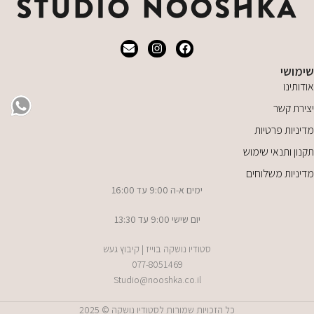
שימושי
אודותינו
יצירת קשר
מדיניות פרטיות
תקנון ותנאי שימוש
מדיניות משלוחים
ימים א-ה 9:00 עד 16:00
יום שישי 9:00 עד 13:30
סטודיו נושקה בוייז | קיבוץ געש
077-8051469
Studio@nooshka.co.il
כל הזכויות שמורות לסטודיו נושקה © 2025