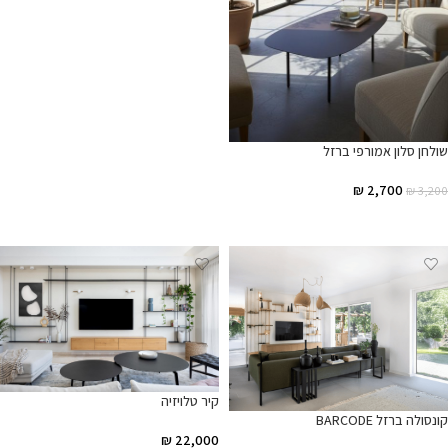
שולחן סלון אמורפי ברזל
₪
2,700
₪
3,200
הוספה לסל
קיר טלויזיה
קונסולה ברזל BARCODE
₪
22,000