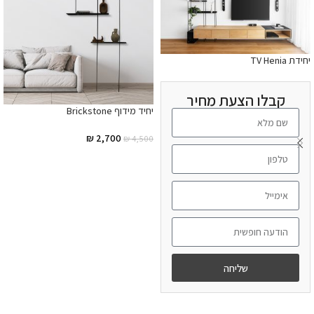
יחידת TV Henia
קבלו הצעת מחיר
יחיד מידוף Brickstone
₪
2,700
₪
4,500
הוספה לסל
שליחה