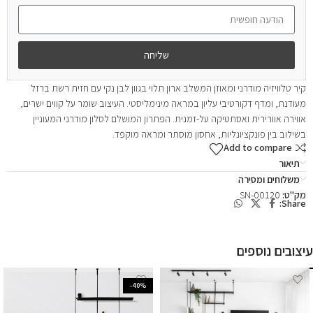
שליחה
קיר טלוויזיה מודרני ומאוזן המשלב ארון תלוי בגוון לבן נקי עם חזית רשת ברזל
מעודנת, ומדף דקורטיבי עליון במראה מינימליסטי. העיצוב שומר על קווים ישרים,
אווירה אוורירית ואסתטיקה על-זמנית. הפתרון המושלם לסלון מודרני המעוניין
בשילוב בין פונקציונליות, אחסון מוסתר ומראה מוקפד.
Add to compare
תיאור
משלוחים ומסירה
מק"ט:
SN-00120
Share:
עיצובים נוספים
-40%