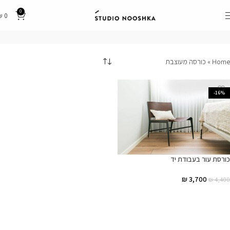
0
₪
0
כורסה מעוצבת
Home
»
כורסה מעוצבת
-16%
כורסת עור בעבודת יד
₪
3,700
₪
4,400
הוספה לסל