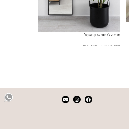
מראה לכיסוי ארון חשמל
שידת צד Lentini
החל מ
1,490
₪
₪
1,650
₪
1,690
בחר אפשרויות
הוספה לסל