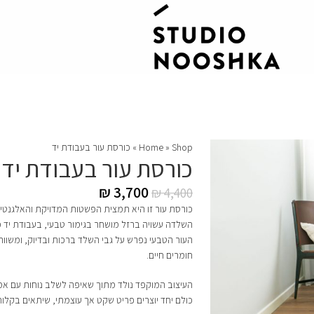
Shop
»
Home
»
כורסת עור בעבודת יד
כורסת עור בעבודת יד
₪
3,700
₪
4,400
כורסת עור זו היא תמצית הפשטות המדויקת והאלגנטיו
השלדה עשויה ברזל מושחר בגימור טבעי, בעבודת יד מדויקת הנושאת
העור הטבעי נפרש על גבי השלד ברכות ובדיוק, ומשוו
חומרים חיים.
העיצוב המוקפד נולד מתוך שאיפה לשלב נוחות עם אמירה 
כולם יחד יוצרים פריט שקט אך עוצמתי, שיתאים בקלות 