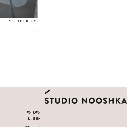
₪
850
הוספה לסל
כיסא מתכת מודרני
₪
990
הוספה לסל
שימושי
אודותינו
יצירת קשר