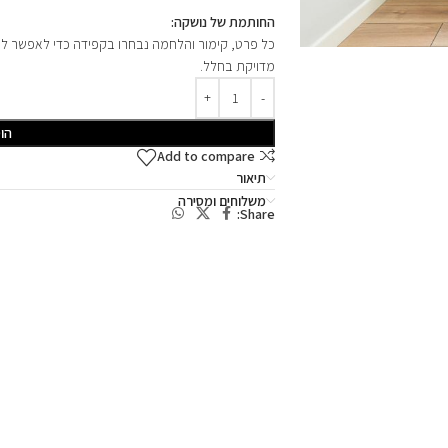
החותמת של נושקה:
כל פרט, קימור והלחמה נבחרו בקפידה כדי לאפשר לאו
מדויקת בחלל.
הו
Add to compare
תיאור
משלוחים ומסירה
Share: