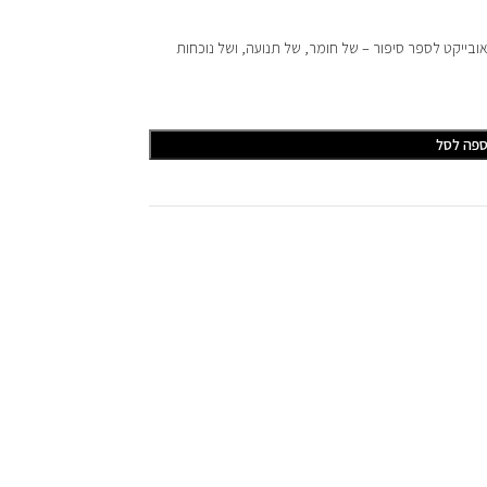
בייקט לספר סיפור – של חומר, של תנועה, ושל נוכחות
ספה לסל