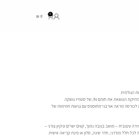
0
₪
0
ת הגולמית.
 את חותם N/ של סטודיו נושקה.
ה לכורסה מראה אורבני־מחוספס עם נגיעות חמימות של
עיצובית – מושב בגובה נמוך, קווים ישרים וניקיון צורני –
לכל חלל מודרני, חדר שינה, סלון או פינת קריאה אישית.