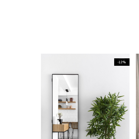
-12%
מראה דגם פלוסים