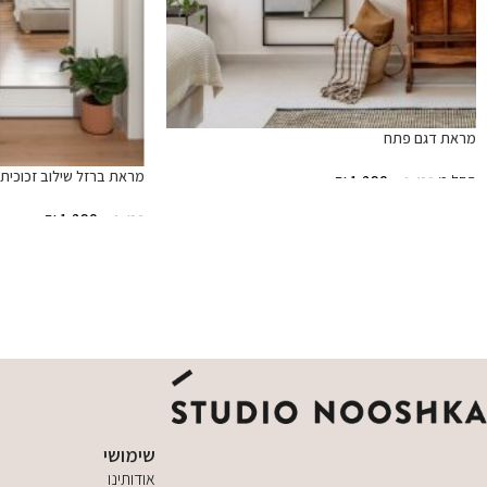
מראת דגם פתח
מראת ברזל שילוב זכוכית
החל מ
1,290
₪
₪
1,490
בחר אפשרויות
₪
1,290
₪
1,490
הוספה לסל
שימושי
אודותינו