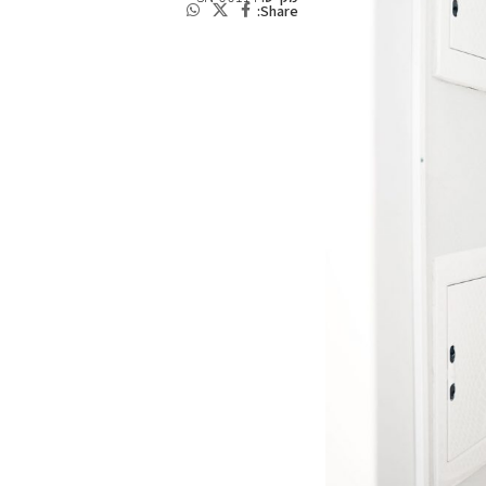
Share: