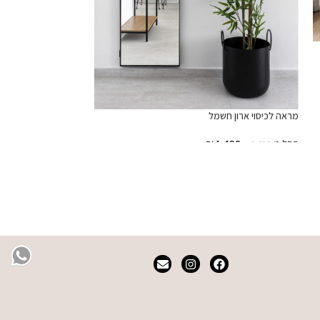
₪
1,790
הוספה לסל
מראה לכיסוי ארון חשמל
החל מ
1,490
₪
₪
1,690
בחר אפשרויות