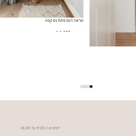
מראה דגם פתח נס קפה
₪
1,290
₪
1,490
הוספה לסל
ימים א-ה 9:00 עד 16:00