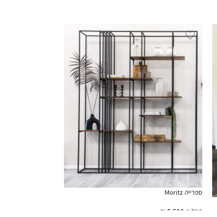
ספרייה Moritz
החל מ
9,500
₪