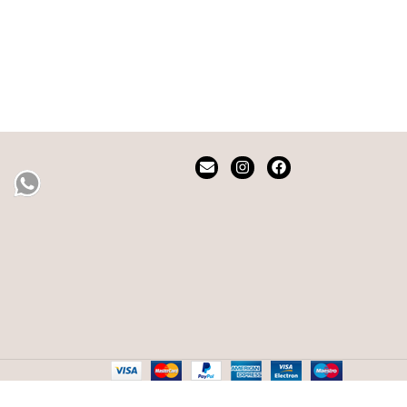
הוספה לסל
ספרייה Palolem
החל מ
10,000
₪
הוספה לסל