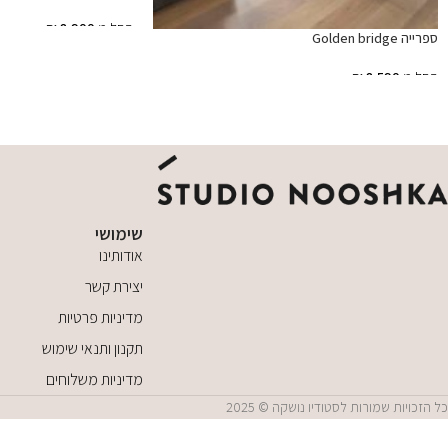
החל מ
8,900
₪
ספרייה Golden bridge
הוספה לסל
החל מ
8,590
₪
הוספה לסל
שימושי
אודותינו
יצירת קשר
מדיניות פרטיות
תקנון ותנאי שימוש
מדיניות משלוחים
כל הזכויות שמורות לסטודיו נושקה © 2025