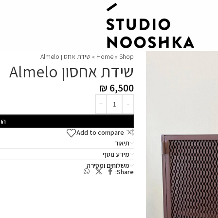
Shop
»
Home
»
שידת אחסון Almelo
שידת אחסון Almelo
₪
6,500
הו
Add to compare
תיאור
מידע נוסף
משלוחים ומסירה
Share: