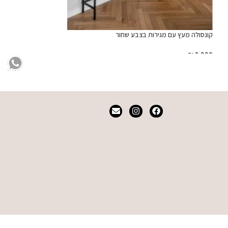
קונסולה מעץ עם מגירות בצבע שחור
יחידת אחסון Kyoto
₪
3,900
₪
5,000
הוספה לסל
הוספה לסל