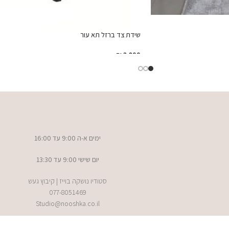
שידת צד ברזל תא עור
₪
3,800
הוספה לסל
ימים א-ה 9:00 עד 16:00
יום שישי 9:00 עד 13:30
סטודיו נושקה בוייז | קיבוץ געש
077-8051469
Studio@nooshka.co.il