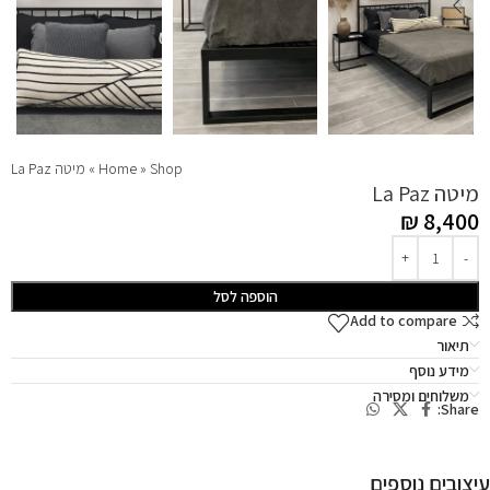
Shop
»
Home
»
מיטה La Paz
מיטה La Paz
₪
8,400
הוספה לסל
Add to compare
תיאור
מידע נוסף
משלוחים ומסירה
Share:
עיצובים נוספים