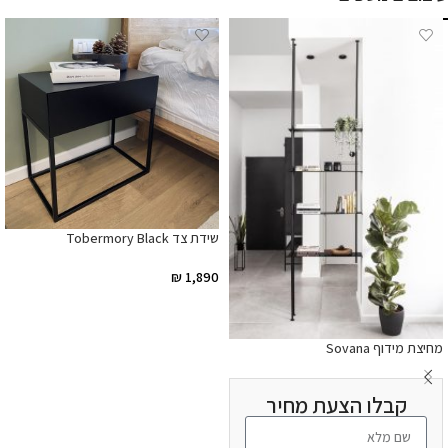
שידת צד Tobermory Black
₪
1,890
הוספה לסל
מחיצת מידוף Sovana
קבלו הצעת מחיר