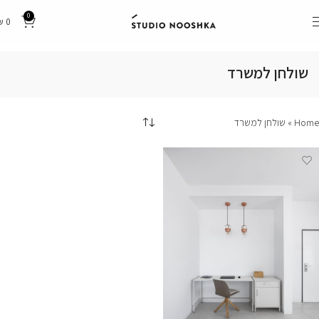
0
₪
0
שולחן למשרד
Home
»
שולחן למשרד