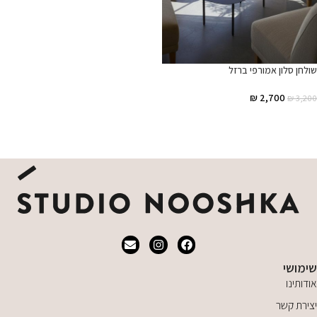
שולחן סלון אמורפי ברזל
₪
2,700
₪
3,200
הוספה לסל
שימושי
אודותינו
יצירת קשר