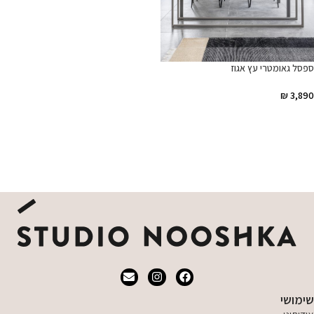
ספסל גאומטרי עץ אגוז
₪
3,890
הוספה לסל
שימושי