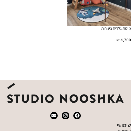
מיטת גלריה צינורות
₪
4,700
הוספה לסל
שימושי