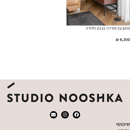
מזנון עץ מודרני בצבע חלודה
₪
6,300
הוספה לסל
שימושי