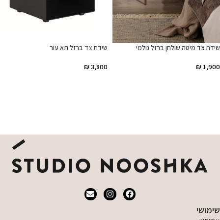
שידת צד מיטה שולחן ברזל גולמי
שידת צד ברזל תא עור
₪
3,800
₪
1,900
הוספה לסל
הוספה לסל
שימושי