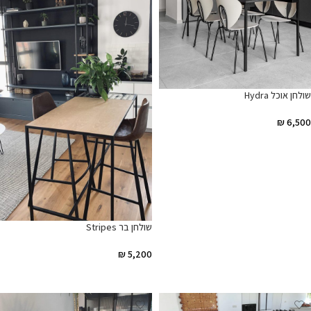
שולחן אוכל Hydra
₪
6,500
הוספה לסל
שולחן בר Stripes
₪
5,200
הוספה לסל