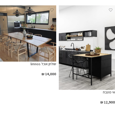
שולחן אוכל limnos
₪
14,000
הוספה לסל
אי מטבח
₪
12,900
הוספה לסל