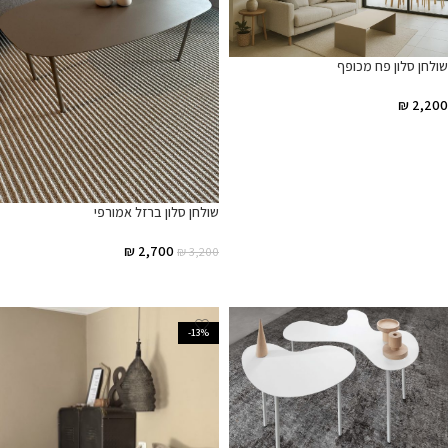
שולחן סלון פח מכופף
₪
2,200
הוספה לסל
שולחן סלון ברזל אמורפי
₪
2,700
₪
3,200
הוספה לסל
-13%