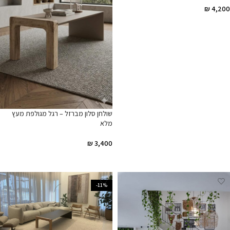
₪
4,200
הוספה לסל
שולחן סלון מברזל – רגל מגולפת מעץ
מלא
₪
3,400
הוספה לסל
-11%