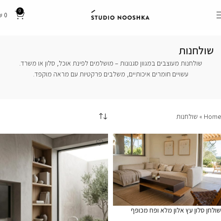
0
₪
0
שולחנות
שולחנות
מעוצבים
במגוון
סגנונות –
מושלמים
לפינת
אוכל,
סלון
או
משרד.
עשויים
חומרים
איכותיים,
משלבים
פרקטיות
עם
מראה
מוקפד.
Home
»
שולחנות
שולחן סלון עץ אלון מלא ופח מכופף