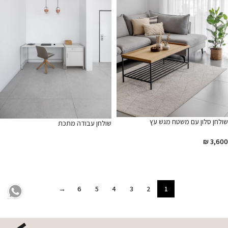
שולחן סלון עם משטח מגש עץ
שולחן עבודה מתכת
₪
3,600
מידע נוסף
הוספה לסל
→
6
5
4
3
2
1