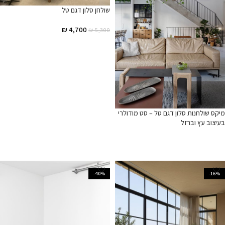
שולחן סלון דגם טל
₪
4,700
₪
5,300
הוספה לסל
מיקס שולחנות סלון דגם טל – סט מודולרי
בעיצוב עץ וברזל
מידע נוסף
-40%
-16%