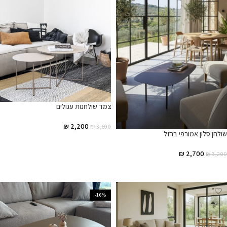
צמד שולחנות עגולים
₪
2,200
₪
3,690
שולחן סלון אמורפי ברזל
הוספה לסל
₪
2,700
₪
3,200
הוספה לסל
-16%