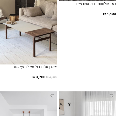
צמד שולחנות ברזל אמורפיים
₪
4,400
הוספה לסל
שולחן סלון ברזל משולב עץ אגוז
₪
4,200
₪
4,800
הוספה לסל