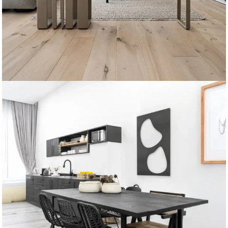
ספסלים