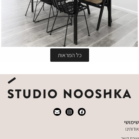
כל המראות
שולחנות אוכל
שימושי
אודותינו
יצירת קשר