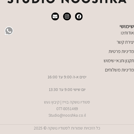
שימושי
אודותינו
יצירת קשר
מדיניות פרטיות
תקנון ותנאי שימוש
מדיניות משלוחים
ימים א-ה 9:00 עד 16:00
יום שישי 9:00 עד 13:30
סטודיו נושקה בוייז | קיבוץ געש
077-8051469
Studio@nooshka.co.il
כל הזכויות שמורות לסטודיו נושקה © 2025