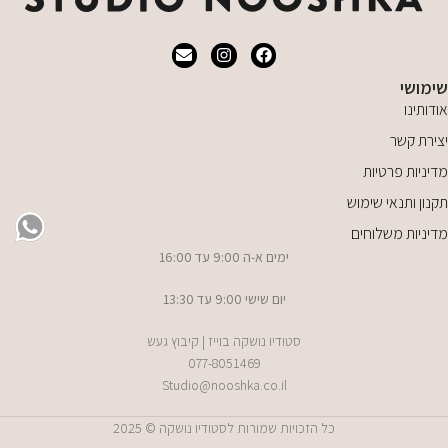
שימושי
אודותינו
יצירת קשר
מדיניות פרטיות
תקנון ותנאי שימוש
מדיניות משלוחים
ימים א-ה 9:00 עד 16:00
יום שישי 9:00 עד 13:30
סטודיו נושקה בוייז | קיבוץ געש
077-8051469
Studio@nooshka.co.il
כל הזכויות שמורות לסטודיו נושקה © 2025