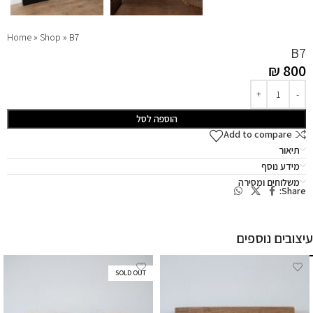
Home
»
Shop
»
B7
B7
₪
800
הוספה לסל
Add to compare
תיאור
מידע נוסף
משלוחים ומסירה
Share:
עיצובים נוספים
SOLD OUT