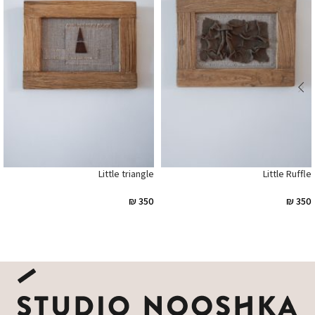
Little triangle
Little Ruffle
₪
350
₪
350
הוספה לסל
מידע נוסף